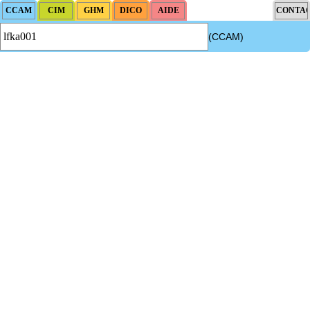
(CCAM)