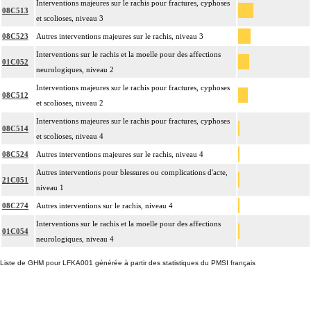
Interventions majeures sur le rachis pour fractures, cyphoses
08C513
et scolioses, niveau 3
08C523
Autres interventions majeures sur le rachis, niveau 3
Interventions sur le rachis et la moelle pour des affections
01C052
neurologiques, niveau 2
Interventions majeures sur le rachis pour fractures, cyphoses
08C512
et scolioses, niveau 2
Interventions majeures sur le rachis pour fractures, cyphoses
08C514
et scolioses, niveau 4
08C524
Autres interventions majeures sur le rachis, niveau 4
Autres interventions pour blessures ou complications d'acte,
21C051
niveau 1
08C274
Autres interventions sur le rachis, niveau 4
Interventions sur le rachis et la moelle pour des affections
01C054
neurologiques, niveau 4
Liste de GHM pour LFKA001 générée à partir des statistiques du PMSI français