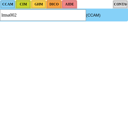
(CCAM)