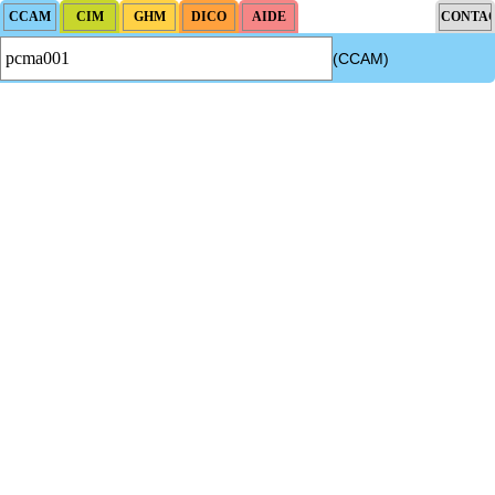
(CCAM)