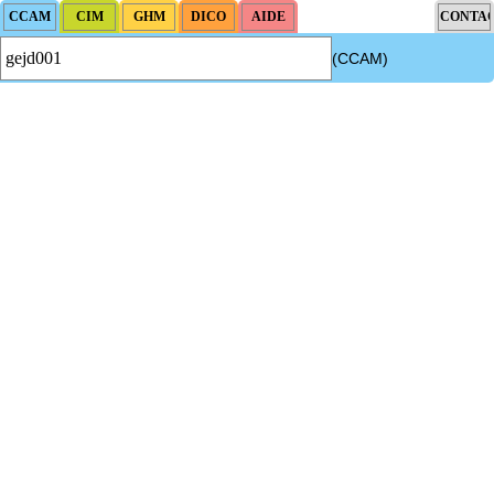
(CCAM)