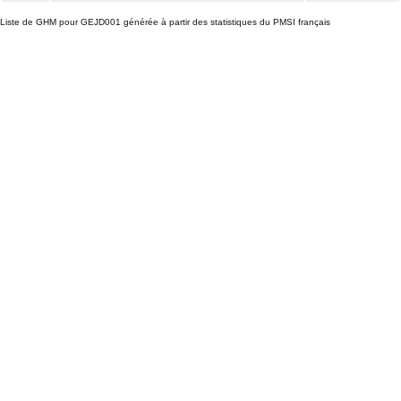
Liste de GHM pour GEJD001 générée à partir des statistiques du PMSI français