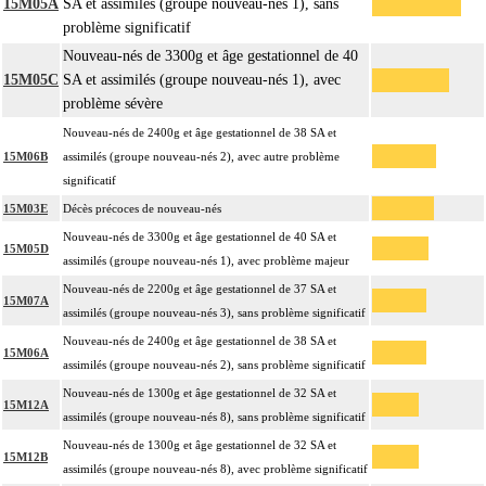
15M05A
SA et assimilés (groupe nouveau-nés 1), sans
problème significatif
Nouveau-nés de 3300g et âge gestationnel de 40
15M05C
SA et assimilés (groupe nouveau-nés 1), avec
problème sévère
Nouveau-nés de 2400g et âge gestationnel de 38 SA et
15M06B
assimilés (groupe nouveau-nés 2), avec autre problème
significatif
15M03E
Décès précoces de nouveau-nés
Nouveau-nés de 3300g et âge gestationnel de 40 SA et
15M05D
assimilés (groupe nouveau-nés 1), avec problème majeur
Nouveau-nés de 2200g et âge gestationnel de 37 SA et
15M07A
assimilés (groupe nouveau-nés 3), sans problème significatif
Nouveau-nés de 2400g et âge gestationnel de 38 SA et
15M06A
assimilés (groupe nouveau-nés 2), sans problème significatif
Nouveau-nés de 1300g et âge gestationnel de 32 SA et
15M12A
assimilés (groupe nouveau-nés 8), sans problème significatif
Nouveau-nés de 1300g et âge gestationnel de 32 SA et
15M12B
assimilés (groupe nouveau-nés 8), avec problème significatif