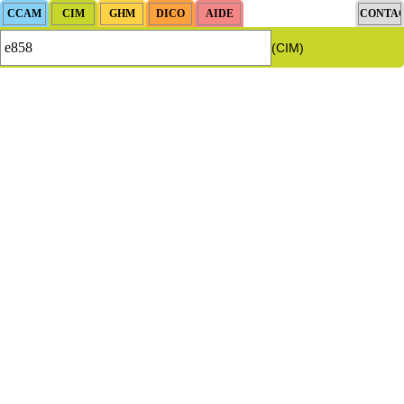
(CIM)