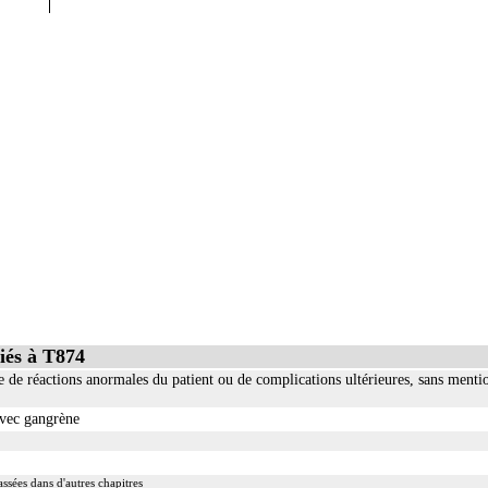
Infectio
iés à T874
 de réactions anormales du patient ou de complications ultérieures, sans mentio
 avec gangrène
ssées dans d'autres chapitres