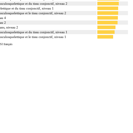
sculosquelettique et du tissu conjonctif, niveau 2
ettique et du tissu conjonctif, niveau 1
sculosquelettique et le tissu conjonctif, niveau 2
eau 4
eau 2
 ans, niveau 2
sculosquelettique et du tissu conjonctif, niveau 1
sculosquelettique et le tissu conjonctif, niveau 1
SI français