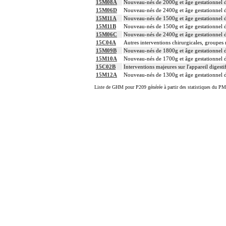
15M08A
Nouveau-nés de 2000g et âge gestationnel d
15M06D
Nouveau-nés de 2400g et âge gestationnel 
15M11A
Nouveau-nés de 1500g et âge gestationnel d
15M11B
Nouveau-nés de 1500g et âge gestationnel d
15M06C
Nouveau-nés de 2400g et âge gestationnel d
15C04A
Autres interventions chirurgicales, groupes 
15M09B
Nouveau-nés de 1800g et âge gestationnel d
15M10A
Nouveau-nés de 1700g et âge gestationnel d
15C02B
Interventions majeures sur l'appareil digest
15M12A
Nouveau-nés de 1300g et âge gestationnel d
Liste de GHM pour P209 générée à partir des statistiques du PM