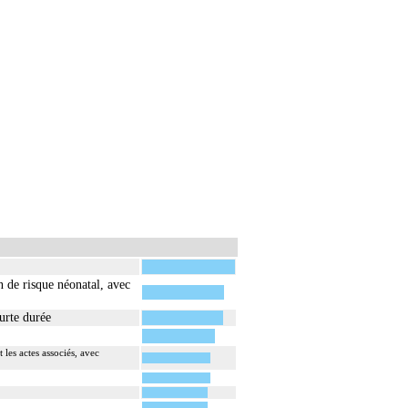
n de risque néonatal, avec
ourte durée
les actes associés, avec