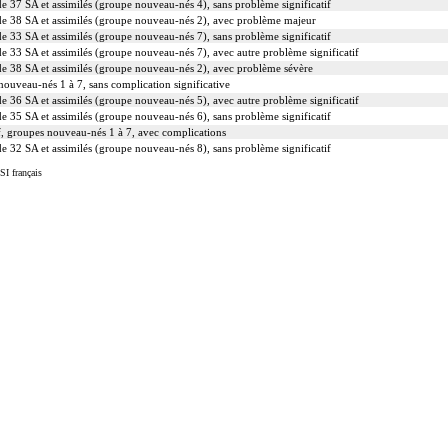
e 37 SA et assimilés (groupe nouveau-nés 4), sans problème significatif
de 38 SA et assimilés (groupe nouveau-nés 2), avec problème majeur
e 33 SA et assimilés (groupe nouveau-nés 7), sans problème significatif
e 33 SA et assimilés (groupe nouveau-nés 7), avec autre problème significatif
e 38 SA et assimilés (groupe nouveau-nés 2), avec problème sévère
nouveau-nés 1 à 7, sans complication significative
e 36 SA et assimilés (groupe nouveau-nés 5), avec autre problème significatif
e 35 SA et assimilés (groupe nouveau-nés 6), sans problème significatif
if, groupes nouveau-nés 1 à 7, avec complications
e 32 SA et assimilés (groupe nouveau-nés 8), sans problème significatif
SI français