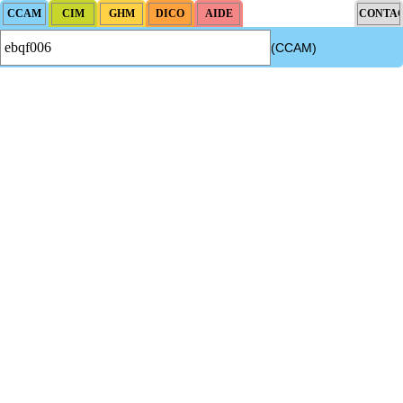
(CCAM)