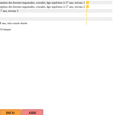
ception des hernies inguinales, crurales, âge supérieur à 17 ans, niveau 1
ception des hernies inguinales, crurales, âge supérieur à 17 ans, niveau 2
17 ans, niveau 1
8 ans, très courte durée
SI français