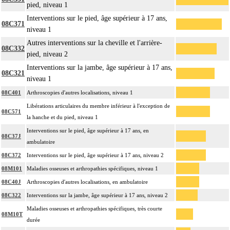
pied, niveau 1
Interventions sur le pied, âge supérieur à 17 ans,
08C371
niveau 1
Autres interventions sur la cheville et l'arrière-
08C332
pied, niveau 2
Interventions sur la jambe, âge supérieur à 17 ans,
08C321
niveau 1
08C401
Arthroscopies d'autres localisations, niveau 1
Libérations articulaires du membre inférieur à l'exception de
08C571
la hanche et du pied, niveau 1
Interventions sur le pied, âge supérieur à 17 ans, en
08C37J
ambulatoire
08C372
Interventions sur le pied, âge supérieur à 17 ans, niveau 2
08M101
Maladies osseuses et arthropathies spécifiques, niveau 1
08C40J
Arthroscopies d'autres localisations, en ambulatoire
08C322
Interventions sur la jambe, âge supérieur à 17 ans, niveau 2
Maladies osseuses et arthropathies spécifiques, très courte
08M10T
durée