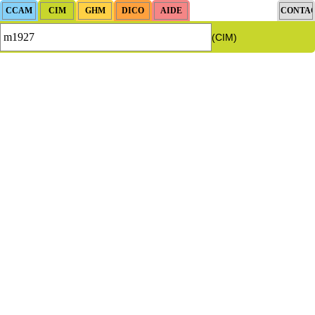
(CIM)