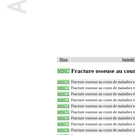
Diag
Intitul
Fracture osseuse au cou
M907
M9070
Fracture osseuse au cours de maladies t
M9071
Fracture osseuse au cours de maladies 
M9072
Fracture osseuse au cours de maladies t
M9073
Fracture osseuse au cours de maladies t
M9074
Fracture osseuse au cours de maladies 
M9075
Fracture osseuse au cours de maladies 
M9076
Fracture osseuse au cours de maladies 
M9077
Fracture osseuse au cours de maladies t
M9078
Fracture osseuse au cours de maladies t