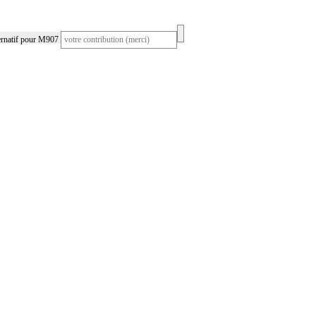
ernatif pour M907