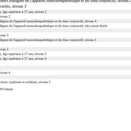
meurs malignes de l'appareil musculosquelettique et du tissu conjonctif, niveau 
 rachis, niveau 3
r, âge supérieur à 17 ans, niveau 2
niveau 2
lignes de l'appareil musculosquelettique et du tissu conjonctif, niveau 4
ignes de l'appareil musculosquelettique et du tissu conjonctif, très courte durée
iveau 3
lignes de l'appareil musculosquelettique et du tissu conjonctif, niveau 1
iveau 2
r, âge supérieur à 17 ans, niveau 3
r, âge supérieur à 17 ans, niveau 4
niveau 4
ctures, cyphoses et scolioses, niveau 3
SI français