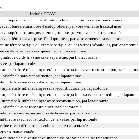
es
Intitulé CCAM
 cave supérieure avec pose d'endoprothèse, par voie veineuse transcutanée
 cave inférieure sans pose d'endoprothèse, par voie veineuse transcutanée
 cave supérieure sans pose d'endoprothèse, par voie veineuse transcutanée
 cave inférieure avec pose d'endoprothèse, par voie veineuse transcutanée
érieure rétrohépatique ou suprahépatique, ou des veines hépatiques, par laparotomie
ue ou de la veine cave supérieure, par thoracotomie
éphalique ou de la veine cave supérieure, par thoracotomie
cave, par laparotomie
e suprarénale rétrohépatique et/ou suprahépatique avec reconstruction, par laparot
e infrarénale sans reconstruction, par laparotomie
/ou de la veine cave inférieure, par laparotomie
e suprarénale infrahépatique sans reconstruction, par laparotomie
e suprarénale rétrohépatique et/ou suprahépatique sans reconstruction, par laparoto
e suprarénale infrahépatique avec reconstruction, par laparotomie
e infrarénale avec reconstruction, par laparotomie
 inférieure sans reconstruction de la veine, par laparotomie
 inférieure avec reconstruction de la veine, par laparotomie
 veine cave inférieure, par voie veineuse transcutanée
ar voie transcutanée
piration de la veine cave supérieure, par voie veineuse transcutanée