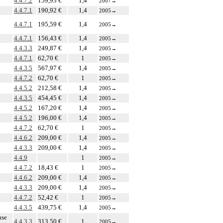
4.4.7.2
159,93 €
1,4
2007
→
4.4.7.1
190,92 €
1,4
2005
→
4.4.7.1
195,59 €
1,4
2005
→
4.4.7.1
156,43 €
1,4
2005
→
4.4.3.3
249,87 €
1,4
2005
→
4.4.7.1
62,70 €
1
2005
→
4.4.3.5
567,97 €
1,4
2005
→
4.4.7.2
62,70 €
1
2005
→
4.4.5.2
212,58 €
1,4
2005
→
4.4.3.5
454,45 €
1,4
2005
→
4.4.5.2
167,20 €
1,4
2005
→
4.4.5.2
196,00 €
1,4
2005
→
4.4.7.2
62,70 €
1
2005
→
4.4.6.2
209,00 €
1,4
2005
→
4.4.3.3
209,00 €
1,4
2005
→
4.4.9
1
2005
→
4.4.7.2
18,43 €
1
2005
→
4.4.6.2
209,00 €
1,4
2005
→
4.4.3.3
209,00 €
1,4
2005
→
4.4.7.2
52,42 €
1
2005
→
4.4.3.5
439,75 €
1,4
2005
→
use
4.4.3.3
313,50 €
1
2005
→