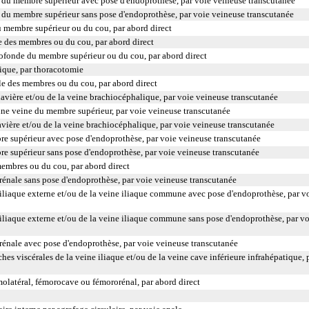
e du membre supérieur avec pose d'endoprothèse, par voie veineuse transcutanée
e du membre supérieur sans pose d'endoprothèse, par voie veineuse transcutanée
u membre supérieur ou du cou, par abord direct
le des membres ou du cou, par abord direct
rofonde du membre supérieur ou du cou, par abord direct
ique, par thoracotomie
e des membres ou du cou, par abord direct
avière et/ou de la veine brachiocéphalique, par voie veineuse transcutanée
ne veine du membre supérieur, par voie veineuse transcutanée
lavière et/ou de la veine brachiocéphalique, par voie veineuse transcutanée
e supérieur avec pose d'endoprothèse, par voie veineuse transcutanée
e supérieur sans pose d'endoprothèse, par voie veineuse transcutanée
membres ou du cou, par abord direct
 rénale sans pose d'endoprothèse, par voie veineuse transcutanée
 iliaque externe et/ou de la veine iliaque commune avec pose d'endoprothèse, par v
 iliaque externe et/ou de la veine iliaque commune sans pose d'endoprothèse, par v
 rénale avec pose d'endoprothèse, par voie veineuse transcutanée
hes viscérales de la veine iliaque et/ou de la veine cave inférieure infrahépatique, 
latéral, fémorocave ou fémororénal, par abord direct