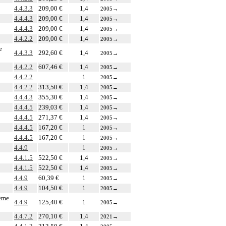
4.4.3.3
209,00 €
1,4
2005
→
4.4.4.3
209,00 €
1,4
2005
→
4.4.4.3
209,00 €
1,4
2005
→
4.4.2.2
209,00 €
1,4
2005
→
e
4.4.3.3
292,60 €
1,4
2005
→
4.4.2.2
607,46 €
1,4
2005
→
4.4.2.2
1
2005
→
4.4.2.2
313,50 €
1,4
2005
→
4.4.4.3
355,30 €
1,4
2005
→
4.4.4.5
239,03 €
1,4
2005
→
4.4.4.5
271,37 €
1,4
2005
→
4.4.4.5
167,20 €
1
2005
→
4.4.4.5
167,20 €
1
2005
→
4.4.9
1
2005
→
4.4.1.5
522,50 €
1,4
2005
→
4.4.1.5
522,50 €
1,4
2005
→
4.4.9
60,39 €
1
2005
→
4.4.9
104,50 €
1
2005
→
tème
4.4.9
125,40 €
1
2005
→
4.4.7.2
270,10 €
1,4
2021
→