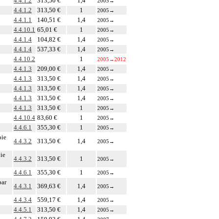
4.4.1.2
313,50 €
1,4
2005
→
4.4.1.2
313,50 €
1
2005
→
4.4.1.1
140,51 €
1,4
2005
→
4.4.10.1
65,01 €
1
2005
→
4.4.1.4
104,82 €
1,4
2005
→
4.4.1.4
537,33 €
1,4
2005
→
4.4.10.2
1
2005
→
2012
4.4.1.3
209,00 €
1,4
2005
→
4.4.1.3
313,50 €
1,4
2005
→
4.4.1.3
313,50 €
1,4
2005
→
4.4.1.3
313,50 €
1,4
2005
→
4.4.1.3
313,50 €
1
2005
→
4.4.10.4
83,60 €
1
2005
→
4.4.6.1
355,30 €
1
2005
→
oie
4.4.3.2
313,50 €
1,4
2005
→
oie
4.4.3.2
313,50 €
1
2005
→
4.4.6.1
355,30 €
1
2005
→
par
4.4.3.1
369,63 €
1,4
2005
→
4.4.3.4
559,17 €
1,4
2005
→
4.4.5.1
313,50 €
1,4
2005
→