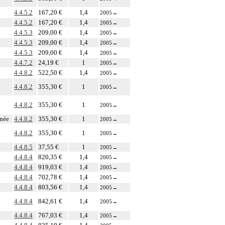
4.4.5.2
167,20 €
1,4
2005
→
4.4.5.2
167,20 €
1,4
2005
→
4.4.5.3
209,00 €
1,4
2005
→
4.4.5.3
209,00 €
1,4
2005
→
4.4.5.3
209,00 €
1,4
2005
→
4.4.7.2
24,19 €
1
2005
→
4.4.8.2
522,50 €
1,4
2005
→
4.4.8.2
355,30 €
1
2005
→
4.4.8.2
355,30 €
1
2005
→
anée
4.4.8.2
355,30 €
1
2005
→
4.4.8.2
355,30 €
1
2005
→
4.4.8.5
37,55 €
1
2005
→
4.4.8.4
820,35 €
1,4
2005
→
4.4.8.4
919,03 €
1,4
2005
→
4.4.8.4
702,78 €
1,4
2005
→
4.4.8.4
803,56 €
1,4
2005
→
4.4.8.4
842,61 €
1,4
2005
→
4.4.8.4
767,03 €
1,4
2005
→