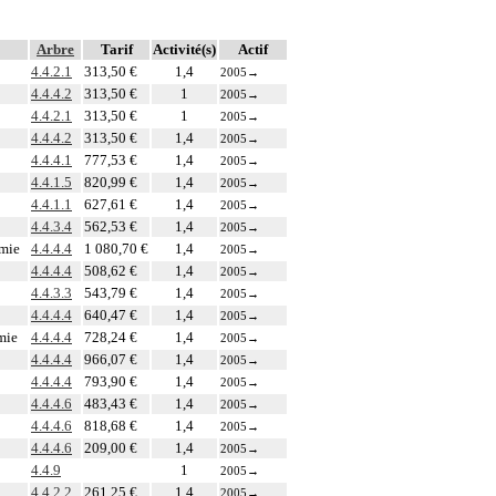
Arbre
Tarif
Activité(s)
Actif
4.4.2.1
313,50 €
1,4
2005
→
4.4.4.2
313,50 €
1
2005
→
4.4.2.1
313,50 €
1
2005
→
4.4.4.2
313,50 €
1,4
2005
→
4.4.4.1
777,53 €
1,4
2005
→
4.4.1.5
820,99 €
1,4
2005
→
4.4.1.1
627,61 €
1,4
2005
→
4.4.3.4
562,53 €
1,4
2005
→
omie
4.4.4.4
1 080,70 €
1,4
2005
→
4.4.4.4
508,62 €
1,4
2005
→
4.4.3.3
543,79 €
1,4
2005
→
4.4.4.4
640,47 €
1,4
2005
→
mie
4.4.4.4
728,24 €
1,4
2005
→
4.4.4.4
966,07 €
1,4
2005
→
4.4.4.4
793,90 €
1,4
2005
→
4.4.4.6
483,43 €
1,4
2005
→
4.4.4.6
818,68 €
1,4
2005
→
4.4.4.6
209,00 €
1,4
2005
→
4.4.9
1
2005
→
4.4.2.2
261,25 €
1,4
2005
→