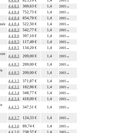
4.4.8.4
825,19 €
1,4
2005
→
4.4.8.1
369,63 €
1,4
2005
→
4.4.8.4
752,75 €
1,4
2005
→
4.4.8.4
854,79 €
1,4
2005
→
anée
4.4.8.4
522,50 €
1,4
2005
→
4.4.8.3
542,77 €
1,4
2005
→
4.4.8.6
397,10 €
1,4
2005
→
4.4.8.5
117,49 €
1,4
2005
→
4.4.8.5
134,20 €
1,4
2005
→
voie
4.4.8.3
209,00 €
1,4
2005
→
4.4.8.3
209,00 €
1,4
2005
→
ée
4.4.8.5
209,00 €
1,4
2005
→
4.4.3.5
371,87 €
1,4
2005
→
4.4.3.1
182,96 €
1,4
2005
→
4.4.3.4
348,77 €
1,4
2005
→
4.4.3.4
418,00 €
1,4
2005
→
le
4.4.3.5
347,51 €
1,4
2005
→
4.4.3.7
124,33 €
1,4
2005
→
4.4.3.6
89,74 €
1,4
2005
→
4.4.3.6
238,57 €
1,4
2005
→