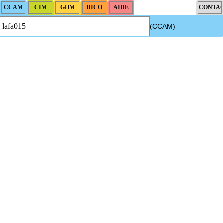
(CCAM)