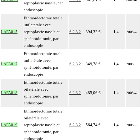
septoplastie nasale, par
endoscopie
Ethmoïdectomie totale
unilatérale avec
LAFA015
septoplastie nasale et
6.2.3.2
394,32 €
1,4
2005
→
sphénoïdotomie, par
endoscopie
Ethmoïdectomie totale
unilatérale avec
LAFA017
6.2.3.2
349,78 €
1,4
2005
→
sphénoïdotomie, par
endoscopie
Ethmoïdectomie totale
bilatérale avec
LAFA018
6.2.3.2
485,06 €
1,4
2005
→
sphénoïdotomie, par
endoscopie
Ethmoïdectomie totale
bilatérale avec
LAFA019
septoplastie nasale et
6.2.3.2
564,74 €
1,4
2005
→
sphénoïdotomie, par
endoscopie