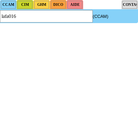
(CCAM)