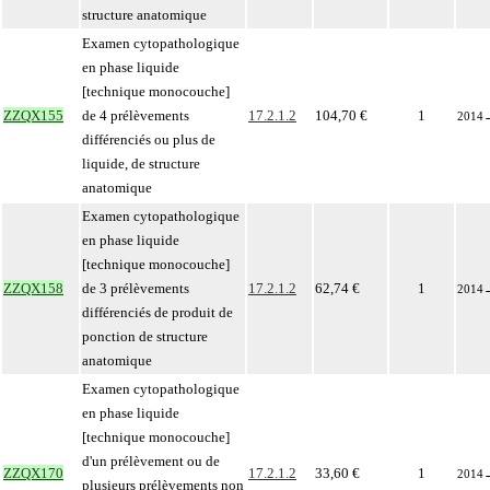
structure anatomique
Examen cytopathologique
en phase liquide
[technique monocouche]
ZZQX155
de 4 prélèvements
17.2.1.2
104,70 €
1
2014
différenciés ou plus de
liquide, de structure
anatomique
Examen cytopathologique
en phase liquide
[technique monocouche]
ZZQX158
de 3 prélèvements
17.2.1.2
62,74 €
1
2014
différenciés de produit de
ponction de structure
anatomique
Examen cytopathologique
en phase liquide
[technique monocouche]
d'un prélèvement ou de
ZZQX170
17.2.1.2
33,60 €
1
2014
plusieurs prélèvements non