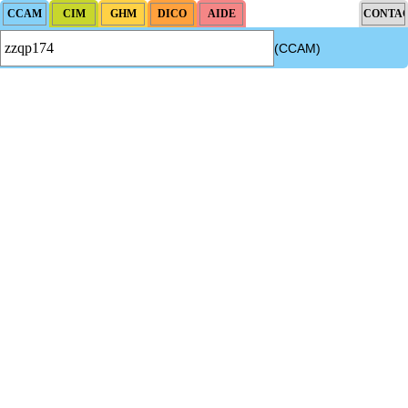
(CCAM)