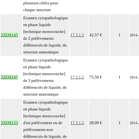
plusieurs cibles pour
chaque structure
Examen cytopathologique
en phase liquide
[technique monocouche]
ZZQX145
17.2.1.2
42,57 €
1
2014
de 2 prélèvements
différenciés de liquide, de
structure anatomique
Examen cytopathologique
en phase liquide
[technique monocouche]
ZZQX147
17.2.1.2
75,50 €
1
2014
de 3 prélèvements
différenciés de liquide, de
structure anatomique
Examen cytopathologique
en phase liquide
[technique monocouche]
ZZQX153
d'un prélèvement ou de
17.2.1.2
28,00 €
1
2014
prélèvements non
différenciés de liquide, de