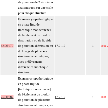
de ponction de 2 structures
anatomiques, sur une cible
pour chaque structure
Examen cytopathologique
en phase liquide
[technique monocouche]
de l'étalement de produit
d'aspiration ou de liquide
ZZQP179
de ponction, d'émission ou
17.2.1.2
1
2010
de lavage de plusieurs
structures anatomiques,
avec prélèvements
différenciés sur chaque
structure
Examen cytopathologique
en phase liquide
[technique monocouche]
de l'étalement de produit
ZZQP187
17.2.1.2
1
2010
de ponction de plusieurs
structures anatomiques, sur