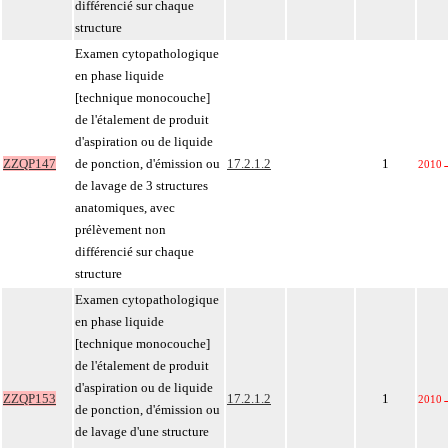
différencié sur chaque
structure
Examen cytopathologique
en phase liquide
[technique monocouche]
de l'étalement de produit
d'aspiration ou de liquide
ZZQP147
de ponction, d'émission ou
17.2.1.2
1
2010
de lavage de 3 structures
anatomiques, avec
prélèvement non
différencié sur chaque
structure
Examen cytopathologique
en phase liquide
[technique monocouche]
de l'étalement de produit
d'aspiration ou de liquide
ZZQP153
17.2.1.2
1
2010
de ponction, d'émission ou
de lavage d'une structure