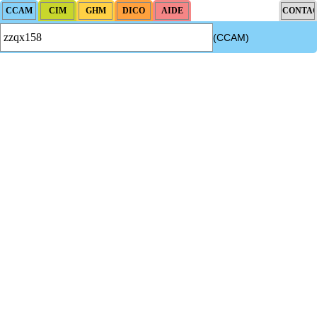
(CCAM)