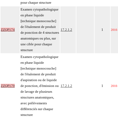
pour chaque structure
Examen cytopathologique
en phase liquide
[technique monocouche]
de l'étalement de produit
ZZQP174
17.2.1.2
1
2010
de ponction de 4 structures
anatomiques ou plus, sur
une cible pour chaque
structure
Examen cytopathologique
en phase liquide
[technique monocouche]
de l'étalement de produit
d'aspiration ou de liquide
ZZQP179
de ponction, d'émission ou
17.2.1.2
1
2010
de lavage de plusieurs
structures anatomiques,
avec prélèvements
différenciés sur chaque
structure