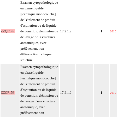
Examen cytopathologique
en phase liquide
[technique monocouche]
de l'étalement de produit
d'aspiration ou de liquide
ZZQP147
de ponction, d'émission ou
17.2.1.2
1
2010
de lavage de 3 structures
anatomiques, avec
prélèvement non
différencié sur chaque
structure
Examen cytopathologique
en phase liquide
[technique monocouche]
de l'étalement de produit
d'aspiration ou de liquide
ZZQP153
17.2.1.2
1
2010
de ponction, d'émission ou
de lavage d'une structure
anatomique, avec
prélèvement non