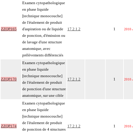
Examen cytopathologique
en phase liquide
[technique monocouche]
de l'étalement de produit
ZZQP165
d'aspiration ou de liquide
17.2.1.2
1
2010
de ponction, d'émission ou
de lavage d'une structure
anatomique, avec
prélèvements différenciés
Examen cytopathologique
en phase liquide
[technique monocouche]
ZZQP170
17.2.1.2
1
2010
de l'étalement de produit
de ponction d'une structure
anatomique, sur une cible
Examen cytopathologique
en phase liquide
[technique monocouche]
de l'étalement de produit
ZZQP174
17.2.1.2
1
2010
de ponction de 4 structures