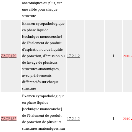
anatomiques ou plus, sur
une cible pour chaque
structure
Examen cytopathologique
en phase liquide
[technique monocouche]
de l'étalement de produit
d'aspiration ou de liquide
ZZQP179
de ponction, d'émission ou
17.2.1.2
1
2010
de lavage de plusieurs
structures anatomiques,
avec prélèvements
différenciés sur chaque
structure
Examen cytopathologique
en phase liquide
[technique monocouche]
de l'étalement de produit
ZZQP187
17.2.1.2
1
2010
de ponction de plusieurs
structures anatomiques, sur