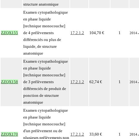
structure anatomique
Examen cytopathologique
en phase liquide
[technique monocouche]
ZZQX155
de 4 prélèvements
17.2.1.2
104,70 €
1
2014
différenciés ou plus de
liquide, de structure
anatomique
Examen cytopathologique
en phase liquide
[technique monocouche]
ZZQX158
de 3 prélèvements
17.2.1.2
62,74 €
1
2014
différenciés de produit de
ponction de structure
anatomique
Examen cytopathologique
en phase liquide
[technique monocouche]
d'un prélèvement ou de
ZZQX170
17.2.1.2
33,60 €
1
2014
plusieurs prélèvements non