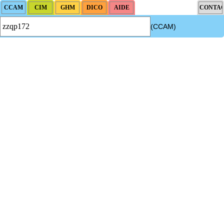
(CCAM)