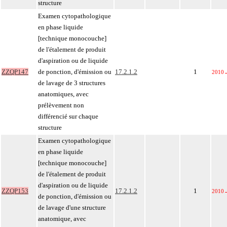
structure
Examen cytopathologique
en phase liquide
[technique monocouche]
de l'étalement de produit
d'aspiration ou de liquide
ZZQP147
de ponction, d'émission ou
17.2.1.2
1
2010
de lavage de 3 structures
anatomiques, avec
prélèvement non
différencié sur chaque
structure
Examen cytopathologique
en phase liquide
[technique monocouche]
de l'étalement de produit
d'aspiration ou de liquide
ZZQP153
17.2.1.2
1
2010
de ponction, d'émission ou
de lavage d'une structure
anatomique, avec