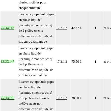
plusieurs cibles pour
chaque structure
Examen cytopathologique
en phase liquide
[technique monocouche]
ZZQX145
17.2.1.2
42,57 €
1
2014
de 2 prélèvements
différenciés de liquide, de
structure anatomique
Examen cytopathologique
en phase liquide
[technique monocouche]
ZZQX147
17.2.1.2
75,50 €
1
2014
de 3 prélèvements
différenciés de liquide, de
structure anatomique
Examen cytopathologique
en phase liquide
[technique monocouche]
ZZQX153
d'un prélèvement ou de
17.2.1.2
28,00 €
1
2014
prélèvements non
différenciés de liquide, de