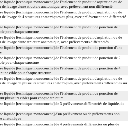
 liquide [technique monocouche] de l'étalement de produit d'aspiration ou de
u de lavage d'une structure anatomique, avec prélèvement non différencié
 liquide [technique monocouche] de l'étalement de produit d'aspiration ou de
u de lavage de 4 structures anatomiques ou plus, avec prélèvement non différencié
 liquide [technique monocouche] de l'étalement de produit de ponction de 3
ible pour chaque structure
 liquide [technique monocouche] de l'étalement de produit d'aspiration ou de
u de lavage d'une structure anatomique, avec prélèvements différenciés
 liquide [technique monocouche] de l'étalement de produit de ponction d'une
le
 liquide [technique monocouche] de l'étalement de produit de ponction de 2
ible pour chaque structure
 liquide [technique monocouche] de l'étalement de produit de ponction de 4
ur une cible pour chaque structure
 liquide [technique monocouche] de l'étalement de produit d'aspiration ou de
u de lavage de plusieurs structures anatomiques, avec prélèvements différenciés sur
e liquide [technique monocouche] de l'étalement de produit de ponction de
sur plusieurs cibles pour chaque structure
 liquide [technique monocouche] de 3 prélèvements différenciés de liquide, de
e liquide [technique monocouche] d'un prélèvement ou de prélèvements non
ure anatomique
 liquide [technique monocouche] de 4 prélèvements différenciés ou plus de