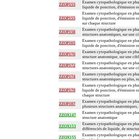
Examen cytopathologique en phase
ZZQP153
liquide de ponction, d'émission o
Examen cytopathologique en phase
ZZQP155
liquide de ponction, d'émission o
sur chaque structure
Examen cytopathologique en phase
ZZQP158
structures anatomiques, sur une c
Examen cytopathologique en phase
ZZQP165
liquide de ponction, d'émission o
Examen cytopathologique en phase
ZZQP170
structure anatomique, sur une cib
Examen cytopathologique en phase
ZZQP172
structures anatomiques, sur une c
Examen cytopathologique en phase
ZZQP174
structures anatomiques ou plus, s
Examen cytopathologique en phase
ZZQP179
liquide de ponction, d'émission o
chaque structure
Examen cytopathologique en phas
ZZQP187
plusieurs structures anatomiques, 
Examen cytopathologique en phase
ZZQX147
structure anatomique
Examen cytopathologique en phas
ZZQX153
différenciés de liquide, de struct
Examen cytopathologique en phase
ZZQX155