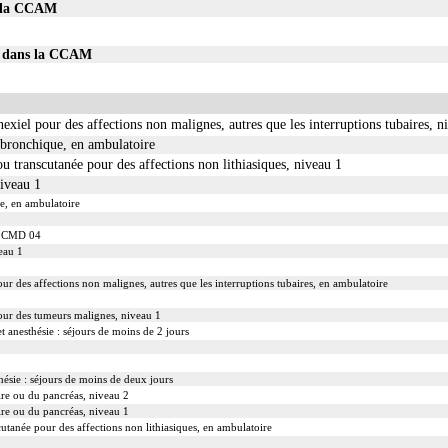
s la CCAM
45 dans la CCAM
nexiel pour des affections non malignes, autres que les interruptions tubaires, n
bronchique, en ambulatoire
ou transcutanée pour des affections non lithiasiques, niveau 1
niveau 1
ie, en ambulatoire
la CMD 04
veau 1
ur des affections non malignes, autres que les interruptions tubaires, en ambulatoire
pour des tumeurs malignes, niveau 1
t anesthésie : séjours de moins de 2 jours
hésie : séjours de moins de deux jours
ire ou du pancréas, niveau 2
ire ou du pancréas, niveau 1
cutanée pour des affections non lithiasiques, en ambulatoire