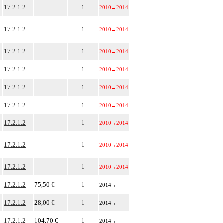
17.2.1.2
1
2010
→
2014
17.2.1.2
1
2010
→
2014
17.2.1.2
1
2010
→
2014
17.2.1.2
1
2010
→
2014
17.2.1.2
1
2010
→
2014
17.2.1.2
1
2010
→
2014
17.2.1.2
1
2010
→
2014
17.2.1.2
1
2010
→
2014
17.2.1.2
1
2010
→
2014
17.2.1.2
75,50 €
1
2014
→
17.2.1.2
28,00 €
1
2014
→
17.2.1.2
104,70 €
1
2014
→