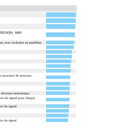
ticorps, sans
ue, avec inclusion en paraffine
e ponction de structure
 structure anatomique
ion du signal pour chaque
on du signal
on du signal