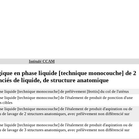
Intitulé CCAM
que en phase liquide [technique monocouche] de 2
nciés de liquide, de structure anatomique
 liquide [technique monocouche] de prélèvement [frottis] du col de l'utérus
 liquide [technique monocouche] de l'étalement de produit de ponction d'une
s cibles
 liquide [technique monocouche] de l'étalement de produit d'aspiration ou de
u de lavage de 2 structures anatomiques, avec prélèvement non différencié sur
 liquide [technique monocouche] de l'étalement de produit d'aspiration ou de
u de lavage de 3 structures anatomiques, avec prélèvement non différencié sur