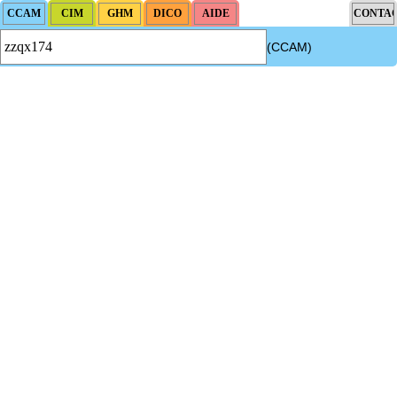
(CCAM)