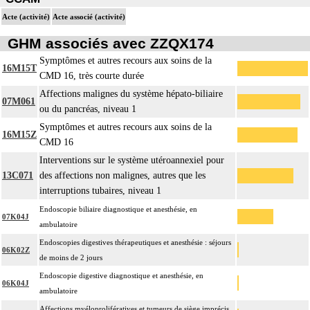
Acte (activité)
Acte associé (activité)
GHM associés avec ZZQX174
Symptômes et autres recours aux soins de la
16M15T
CMD 16, très courte durée
Affections malignes du système hépato-biliaire
07M061
ou du pancréas, niveau 1
Symptômes et autres recours aux soins de la
16M15Z
CMD 16
Interventions sur le système utéroannexiel pour
13C071
des affections non malignes, autres que les
interruptions tubaires, niveau 1
Endoscopie biliaire diagnostique et anesthésie, en
07K04J
ambulatoire
Endoscopies digestives thérapeutiques et anesthésie : séjours
06K02Z
de moins de 2 jours
Endoscopie digestive diagnostique et anesthésie, en
06K04J
ambulatoire
Affections myéloprolifératives et tumeurs de siège imprécis