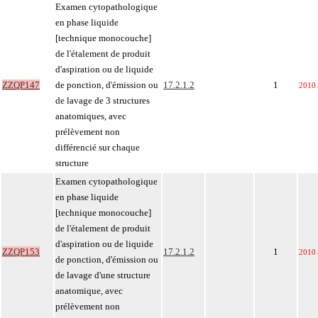
Examen cytopathologique
en phase liquide
[technique monocouche]
de l'étalement de produit
d'aspiration ou de liquide
ZZQP147
de ponction, d'émission ou
17.2.1.2
1
2010
de lavage de 3 structures
anatomiques, avec
prélèvement non
différencié sur chaque
structure
Examen cytopathologique
en phase liquide
[technique monocouche]
de l'étalement de produit
d'aspiration ou de liquide
ZZQP153
17.2.1.2
1
2010
de ponction, d'émission ou
de lavage d'une structure
anatomique, avec
prélèvement non