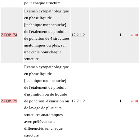
pour chaque structure
Examen cytopathologique
en phase liquide
[technique monocouche]
de l'étalement de produit
ZZQP174
17.2.1.2
1
2010
de ponction de 4 structures
anatomiques ou plus, sur
une cible pour chaque
structure
Examen cytopathologique
en phase liquide
[technique monocouche]
de l'étalement de produit
d'aspiration ou de liquide
ZZQP179
de ponction, d'émission ou
17.2.1.2
1
2010
de lavage de plusieurs
structures anatomiques,
avec prélèvements
différenciés sur chaque
structure