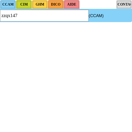
(CCAM)