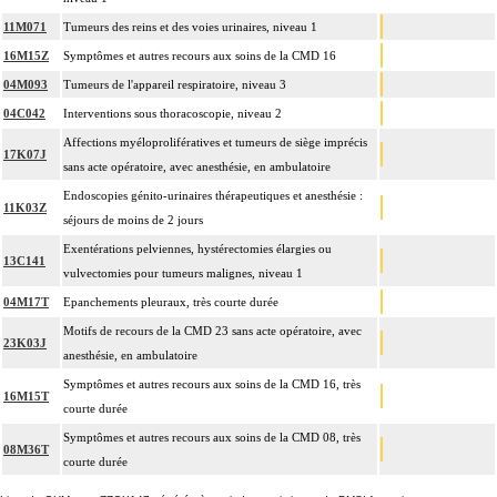
11M071
Tumeurs des reins et des voies urinaires, niveau 1
16M15Z
Symptômes et autres recours aux soins de la CMD 16
04M093
Tumeurs de l'appareil respiratoire, niveau 3
04C042
Interventions sous thoracoscopie, niveau 2
Affections myéloprolifératives et tumeurs de siège imprécis
17K07J
sans acte opératoire, avec anesthésie, en ambulatoire
Endoscopies génito-urinaires thérapeutiques et anesthésie :
11K03Z
séjours de moins de 2 jours
Exentérations pelviennes, hystérectomies élargies ou
13C141
vulvectomies pour tumeurs malignes, niveau 1
04M17T
Epanchements pleuraux, très courte durée
Motifs de recours de la CMD 23 sans acte opératoire, avec
23K03J
anesthésie, en ambulatoire
Symptômes et autres recours aux soins de la CMD 16, très
16M15T
courte durée
Symptômes et autres recours aux soins de la CMD 08, très
08M36T
courte durée