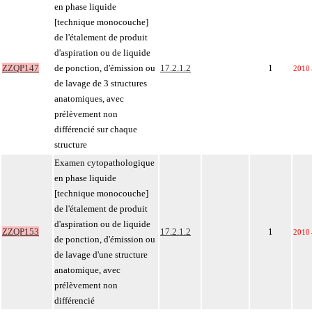
en phase liquide
[technique monocouche]
de l'étalement de produit
d'aspiration ou de liquide
ZZQP147
de ponction, d'émission ou
17.2.1.2
1
2010
de lavage de 3 structures
anatomiques, avec
prélèvement non
différencié sur chaque
structure
Examen cytopathologique
en phase liquide
[technique monocouche]
de l'étalement de produit
d'aspiration ou de liquide
ZZQP153
17.2.1.2
1
2010
de ponction, d'émission ou
de lavage d'une structure
anatomique, avec
prélèvement non
différencié