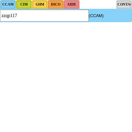
(CCAM)