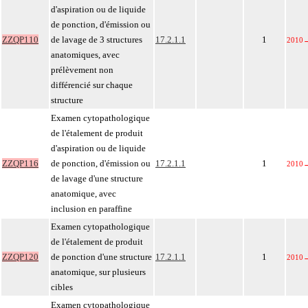
d'aspiration ou de liquide
de ponction, d'émission ou
ZZQP110
de lavage de 3 structures
17.2.1.1
1
2010
anatomiques, avec
prélèvement non
différencié sur chaque
structure
Examen cytopathologique
de l'étalement de produit
d'aspiration ou de liquide
ZZQP116
de ponction, d'émission ou
17.2.1.1
1
2010
de lavage d'une structure
anatomique, avec
inclusion en paraffine
Examen cytopathologique
de l'étalement de produit
ZZQP120
de ponction d'une structure
17.2.1.1
1
2010
anatomique, sur plusieurs
cibles
Examen cytopathologique