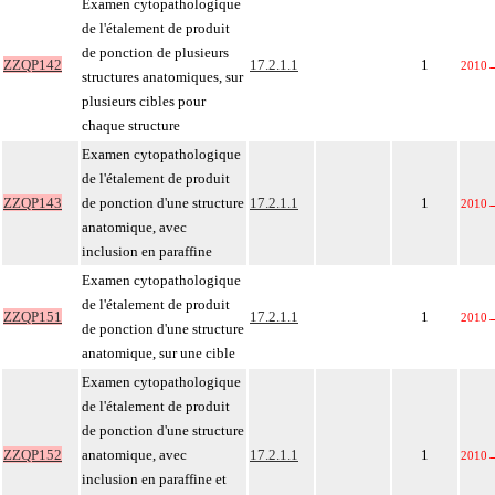
Examen cytopathologique
de l'étalement de produit
de ponction de plusieurs
ZZQP142
17.2.1.1
1
2010
structures anatomiques, sur
plusieurs cibles pour
chaque structure
Examen cytopathologique
de l'étalement de produit
ZZQP143
de ponction d'une structure
17.2.1.1
1
2010
anatomique, avec
inclusion en paraffine
Examen cytopathologique
de l'étalement de produit
ZZQP151
17.2.1.1
1
2010
de ponction d'une structure
anatomique, sur une cible
Examen cytopathologique
de l'étalement de produit
de ponction d'une structure
ZZQP152
anatomique, avec
17.2.1.1
1
2010
inclusion en paraffine et