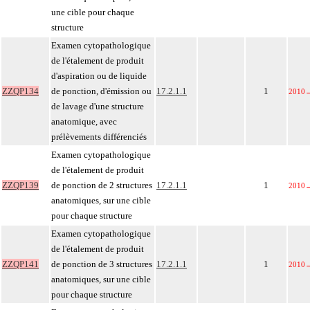
une cible pour chaque
structure
Examen cytopathologique
de l'étalement de produit
d'aspiration ou de liquide
ZZQP134
de ponction, d'émission ou
17.2.1.1
1
2010
de lavage d'une structure
anatomique, avec
prélèvements différenciés
Examen cytopathologique
de l'étalement de produit
ZZQP139
de ponction de 2 structures
17.2.1.1
1
2010
anatomiques, sur une cible
pour chaque structure
Examen cytopathologique
de l'étalement de produit
ZZQP141
de ponction de 3 structures
17.2.1.1
1
2010
anatomiques, sur une cible
pour chaque structure