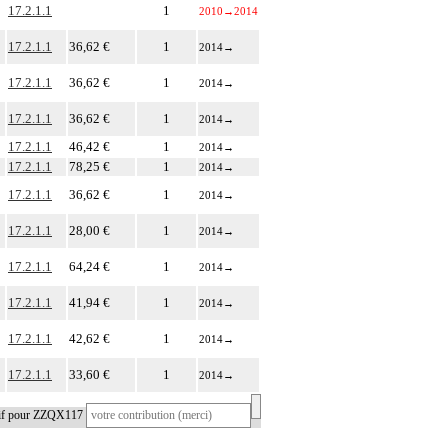
17.2.1.1
1
2010
→
2014
17.2.1.1
36,62 €
1
2014
→
17.2.1.1
36,62 €
1
2014
→
17.2.1.1
36,62 €
1
2014
→
17.2.1.1
46,42 €
1
2014
→
17.2.1.1
78,25 €
1
2014
→
17.2.1.1
36,62 €
1
2014
→
17.2.1.1
28,00 €
1
2014
→
17.2.1.1
64,24 €
1
2014
→
17.2.1.1
41,94 €
1
2014
→
17.2.1.1
42,62 €
1
2014
→
17.2.1.1
33,60 €
1
2014
→
tif pour ZZQX117