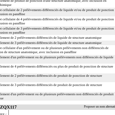
lement de produit de ponction d'une structure anatomique, avec inclusion en
chimique
cellulaire de 2 prélèvements différenciés de liquide et/ou de produit de ponction
lusion en paraffine
cellulaire de 4 prélèvements différenciés de liquide et/ou de produit de ponction
lusion en paraffine
cellulaire de 3 prélèvements différenciés de liquide et/ou de produit de ponction
lusion en paraffine
lement de 2 prélèvements différenciés de liquide de structure anatomique
lement de 3 prélèvements différenciés de liquide de structure anatomique
cellulaire d'un prélèvement ou de plusieurs prélèvements non différenciés de
ion de structure anatomique, avec inclusion en paraffine
lement d'un prélèvement ou de plusieurs prélèvements non différenciés de liquide
ement de 4 prélèvements différenciés ou plus de produit de ponction de structure
ement de 2 prélèvements différenciés de produit de ponction de structure
ement de 3 prélèvements différenciés de produit de ponction de structure
lement d'un prélèvement ou de plusieurs prélèvements non différenciés de produit
que
 ZZQX117
Proposer un nom alterna
FF /