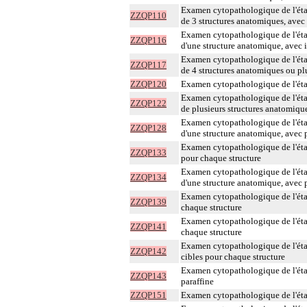
Examen cytopathologique de l'étal
ZZQP110
de 3 structures anatomiques, avec
Examen cytopathologique de l'étal
ZZQP116
d'une structure anatomique, avec 
Examen cytopathologique de l'étal
ZZQP117
de 4 structures anatomiques ou pl
ZZQP120
Examen cytopathologique de l'étal
Examen cytopathologique de l'étal
ZZQP122
de plusieurs structures anatomique
Examen cytopathologique de l'étal
ZZQP128
d'une structure anatomique, avec 
Examen cytopathologique de l'étal
ZZQP133
pour chaque structure
Examen cytopathologique de l'étal
ZZQP134
d'une structure anatomique, avec 
Examen cytopathologique de l'étal
ZZQP139
chaque structure
Examen cytopathologique de l'étal
ZZQP141
chaque structure
Examen cytopathologique de l'étal
ZZQP142
cibles pour chaque structure
Examen cytopathologique de l'éta
ZZQP143
paraffine
ZZQP151
Examen cytopathologique de l'étal