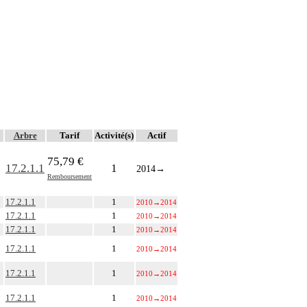
Arbre
Tarif
Activité(s)
Actif
75,79 €
17.2.1.1
1
2014
→
Remboursement
17.2.1.1
1
2010
→
2014
17.2.1.1
1
2010
→
2014
17.2.1.1
1
2010
→
2014
17.2.1.1
1
2010
→
2014
17.2.1.1
1
2010
→
2014
17.2.1.1
1
2010
→
2014