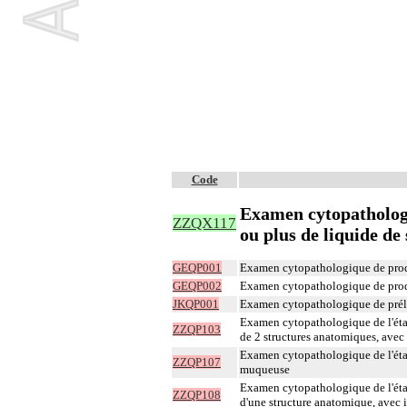
Code
Examen cytopathologi
ZZQX117
ou plus de liquide d
GEQP001
Examen cytopathologique de produi
GEQP002
Examen cytopathologique de produi
JKQP001
Examen cytopathologique de prélèv
Examen cytopathologique de l'étal
ZZQP103
de 2 structures anatomiques, avec
Examen cytopathologique de l'étal
ZZQP107
muqueuse
Examen cytopathologique de l'étal
ZZQP108
d'une structure anatomique, avec