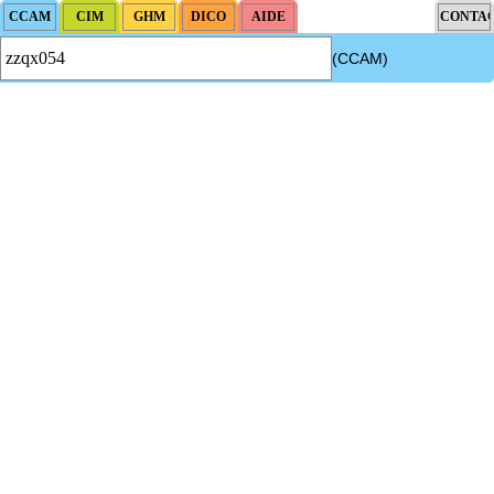
(CCAM)