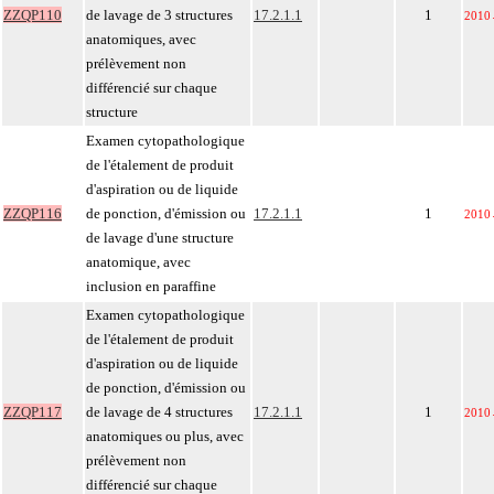
ZZQP110
de lavage de 3 structures
17.2.1.1
1
2010
anatomiques, avec
prélèvement non
différencié sur chaque
structure
Examen cytopathologique
de l'étalement de produit
d'aspiration ou de liquide
ZZQP116
de ponction, d'émission ou
17.2.1.1
1
2010
de lavage d'une structure
anatomique, avec
inclusion en paraffine
Examen cytopathologique
de l'étalement de produit
d'aspiration ou de liquide
de ponction, d'émission ou
ZZQP117
de lavage de 4 structures
17.2.1.1
1
2010
anatomiques ou plus, avec
prélèvement non
différencié sur chaque