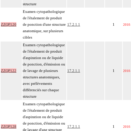
structure
Examen cytopathologique
de l'étalement de produit
ZZQP120
de ponction d'une structure
17.2.1.1
1
2010
anatomique, sur plusieurs
cibles
Examen cytopathologique
de l'étalement de produit
d'aspiration ou de liquide
de ponction, d'émission ou
ZZQP122
de lavage de plusieurs
17.2.1.1
1
2010
structures anatomiques,
avec prélèvements
différenciés sur chaque
structure
Examen cytopathologique
de l'étalement de produit
d'aspiration ou de liquide
de ponction, d'émission ou
ZZQP128
17.2.1.1
1
2010
de lavage d'une structure