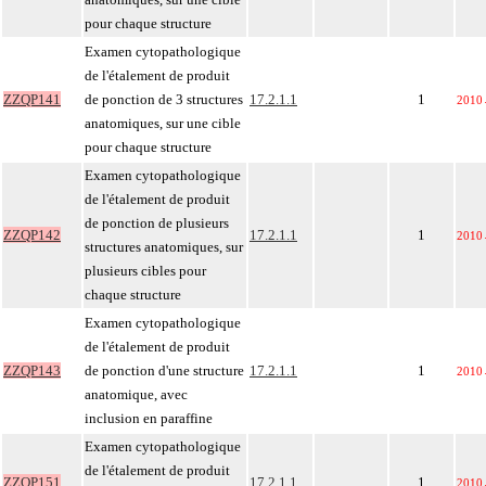
pour chaque structure
Examen cytopathologique
de l'étalement de produit
ZZQP141
de ponction de 3 structures
17.2.1.1
1
2010
anatomiques, sur une cible
pour chaque structure
Examen cytopathologique
de l'étalement de produit
de ponction de plusieurs
ZZQP142
17.2.1.1
1
2010
structures anatomiques, sur
plusieurs cibles pour
chaque structure
Examen cytopathologique
de l'étalement de produit
ZZQP143
de ponction d'une structure
17.2.1.1
1
2010
anatomique, avec
inclusion en paraffine
Examen cytopathologique
de l'étalement de produit
ZZQP151
17.2.1.1
1
2010