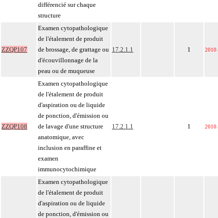
différencié sur chaque
structure
Examen cytopathologique
de l'étalement de produit
ZZQP107
de brossage, de grattage ou
17.2.1.1
1
2010
d'écouvillonnage de la
peau ou de muqueuse
Examen cytopathologique
de l'étalement de produit
d'aspiration ou de liquide
de ponction, d'émission ou
ZZQP108
de lavage d'une structure
17.2.1.1
1
2010
anatomique, avec
inclusion en paraffine et
examen
immunocytochimique
Examen cytopathologique
de l'étalement de produit
d'aspiration ou de liquide
de ponction, d'émission ou