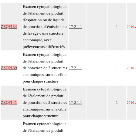
Examen cytopathologique
de l'étalement de produit
d'aspiration ou de liquide
ZZQP134
de ponction, d'émission ou
17.2.1.1
1
2010
de lavage d'une structure
anatomique, avec
prélèvements différenciés
Examen cytopathologique
de l'étalement de produit
ZZQP139
de ponction de 2 structures
17.2.1.1
1
2010
anatomiques, sur une cible
pour chaque structure
Examen cytopathologique
de l'étalement de produit
ZZQP141
de ponction de 3 structures
17.2.1.1
1
2010
anatomiques, sur une cible
pour chaque structure
Examen cytopathologique
de l'étalement de produit