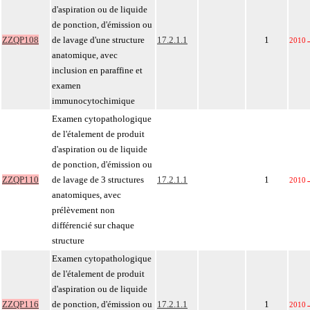
d'aspiration ou de liquide
de ponction, d'émission ou
ZZQP108
de lavage d'une structure
17.2.1.1
1
2010
anatomique, avec
inclusion en paraffine et
examen
immunocytochimique
Examen cytopathologique
de l'étalement de produit
d'aspiration ou de liquide
de ponction, d'émission ou
ZZQP110
de lavage de 3 structures
17.2.1.1
1
2010
anatomiques, avec
prélèvement non
différencié sur chaque
structure
Examen cytopathologique
de l'étalement de produit
d'aspiration ou de liquide
ZZQP116
de ponction, d'émission ou
17.2.1.1
1
2010