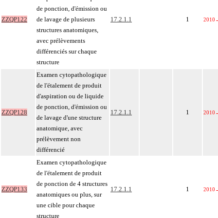
de ponction, d'émission ou
ZZQP122
de lavage de plusieurs
17.2.1.1
1
2010
structures anatomiques,
avec prélèvements
différenciés sur chaque
structure
Examen cytopathologique
de l'étalement de produit
d'aspiration ou de liquide
de ponction, d'émission ou
ZZQP128
17.2.1.1
1
2010
de lavage d'une structure
anatomique, avec
prélèvement non
différencié
Examen cytopathologique
de l'étalement de produit
de ponction de 4 structures
ZZQP133
17.2.1.1
1
2010
anatomiques ou plus, sur
une cible pour chaque
structure