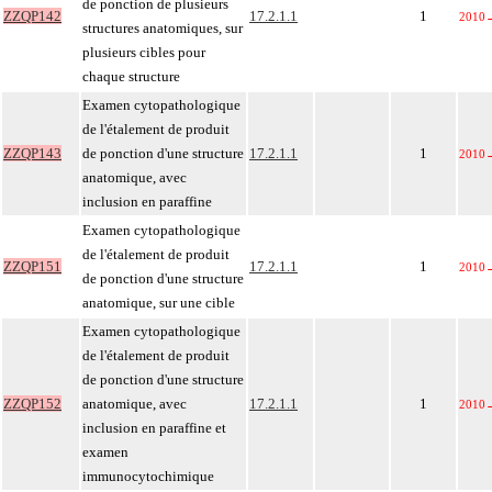
de ponction de plusieurs
ZZQP142
17.2.1.1
1
2010
structures anatomiques, sur
plusieurs cibles pour
chaque structure
Examen cytopathologique
de l'étalement de produit
ZZQP143
de ponction d'une structure
17.2.1.1
1
2010
anatomique, avec
inclusion en paraffine
Examen cytopathologique
de l'étalement de produit
ZZQP151
17.2.1.1
1
2010
de ponction d'une structure
anatomique, sur une cible
Examen cytopathologique
de l'étalement de produit
de ponction d'une structure
ZZQP152
anatomique, avec
17.2.1.1
1
2010
inclusion en paraffine et
examen
immunocytochimique