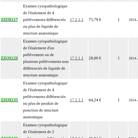
Examen cytopathologique
de l'étalement de 4
ZZQX117
prélèvements différenciés
17.2.1.1
75,79 €
1
2014
ou plus de liquide de
structure anatomique
Examen cytopathologique
de l'étalement d'un
prélèvement ou de
ZZQX128
17.2.1.1
28,00 €
1
2014
plusieurs prélèvements non
différenciés de liquide de
structure anatomique
Examen cytopathologique
de l'étalement de 4
prélèvements différenciés
ZZQX133
17.2.1.1
64,24 €
1
2014
ou plus de produit de
ponction de structure
anatomique
Examen cytopathologique
de l'étalement de 2