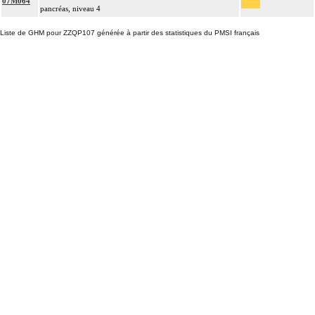
07M064
pancréas, niveau 4
Liste de GHM pour ZZQP107 générée à partir des statistiques du PMSI français