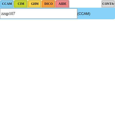
(CCAM)