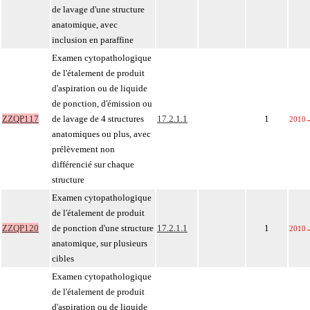
de lavage d'une structure
anatomique, avec
inclusion en paraffine
Examen cytopathologique
de l'étalement de produit
d'aspiration ou de liquide
de ponction, d'émission ou
ZZQP117
de lavage de 4 structures
17.2.1.1
1
2010
anatomiques ou plus, avec
prélèvement non
différencié sur chaque
structure
Examen cytopathologique
de l'étalement de produit
ZZQP120
de ponction d'une structure
17.2.1.1
1
2010
anatomique, sur plusieurs
cibles
Examen cytopathologique
de l'étalement de produit
d'aspiration ou de liquide