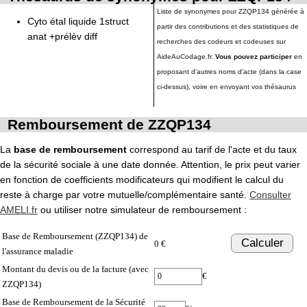
Liste de synonymes pour ZZQP134 générée à
Cyto étal liquide 1struct
partir des contributions et des statistiques de
anat +prélèv diff
recherches des codeurs et codeuses sur
AideAuCodage.fr.
Vous pouvez participer
en
proposant d'autres noms d'acte (dans la case
ci-dessus), voire en envoyant vos thésaurus
Remboursement de ZZQP134
La
base de remboursement
correspond au tarif de l'acte et du taux
de la sécurité sociale à une date donnée. Attention, le prix peut varier
en fonction de coefficients modificateurs qui modifient le calcul du
reste à charge par votre mutuelle/complémentaire santé.
Consulter
AMELI.fr
ou utiliser notre simulateur de remboursement :
Base de Remboursement (ZZQP134) de
Calculer
0 €
l'assurance maladie
Montant du devis ou de la facture (avec
€
ZZQP134)
Base de Remboursement de la Sécurité