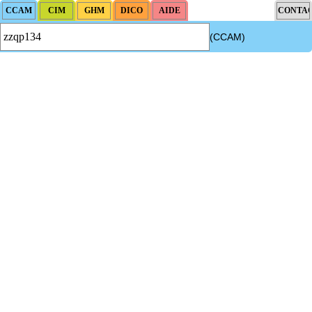
(CCAM)