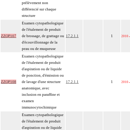
prélèvement non
différencié sur chaque
structure
Examen cytopathologique
de l'étalement de produit
ZZQP107
de brossage, de grattage ou
17.2.1.1
1
2010
d'écouvillonnage de la
peau ou de muqueuse
Examen cytopathologique
de l'étalement de produit
d'aspiration ou de liquide
de ponction, d'émission ou
ZZQP108
de lavage d'une structure
17.2.1.1
1
2010
anatomique, avec
inclusion en paraffine et
examen
immunocytochimique
Examen cytopathologique
de l'étalement de produit
d'aspiration ou de liquide