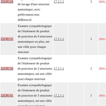
ZZQP128
17.2.1.1
1
2010
de lavage d'une structure
anatomique, avec
prélèvement non
différencié
Examen cytopathologique
de l'étalement de produit
de ponction de 4 structures
ZZQP133
17.2.1.1
1
2010
anatomiques ou plus, sur
une cible pour chaque
structure
Examen cytopathologique
de l'étalement de produit
ZZQP139
de ponction de 2 structures
17.2.1.1
1
2010
anatomiques, sur une cible
pour chaque structure
Examen cytopathologique
de l'étalement de produit
ZZQP141
de ponction de 3 structures
17.2.1.1
1
2010
anatomiques, sur une cible
pour chaque structure