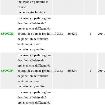
inclusion en paraffine et
examen
immunocytochimique
Examen cytopathologique
de culot cellulaire de 2
prélèvements différenciés
ZZQX023
de liquide et/ou de produit
17.2.1.1
36,62 €
1
2014
de ponction de structure
anatomique, avec
inclusion en paraffine
Examen cytopathologique
de culot cellulaire de 4
prélèvements différenciés
ZZQX054
de liquide et/ou de produit
17.2.1.1
36,62 €
1
2014
de ponction de structure
anatomique, avec
inclusion en paraffine
Examen cytopathologique
de culot cellulaire de 3
prélèvements différenciés