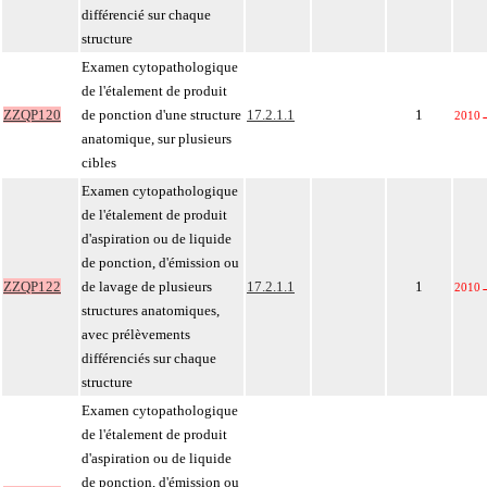
différencié sur chaque
structure
Examen cytopathologique
de l'étalement de produit
ZZQP120
de ponction d'une structure
17.2.1.1
1
2010
anatomique, sur plusieurs
cibles
Examen cytopathologique
de l'étalement de produit
d'aspiration ou de liquide
de ponction, d'émission ou
ZZQP122
de lavage de plusieurs
17.2.1.1
1
2010
structures anatomiques,
avec prélèvements
différenciés sur chaque
structure
Examen cytopathologique
de l'étalement de produit
d'aspiration ou de liquide
de ponction, d'émission ou