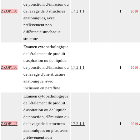
de ponction, d'émission ou
ZZQP110
de lavage de 3 structures
17.2.1.1
1
2010
anatomiques, avec
prélèvement non
différencié sur chaque
structure
Examen cytopathologique
de l'étalement de produit
d'aspiration ou de liquide
ZZQP116
de ponction, d'émission ou
17.2.1.1
1
2010
de lavage d'une structure
anatomique, avec
inclusion en paraffine
Examen cytopathologique
de l'étalement de produit
d'aspiration ou de liquide
de ponction, d'émission ou
ZZQP117
de lavage de 4 structures
17.2.1.1
1
2010
anatomiques ou plus, avec
prélèvement non