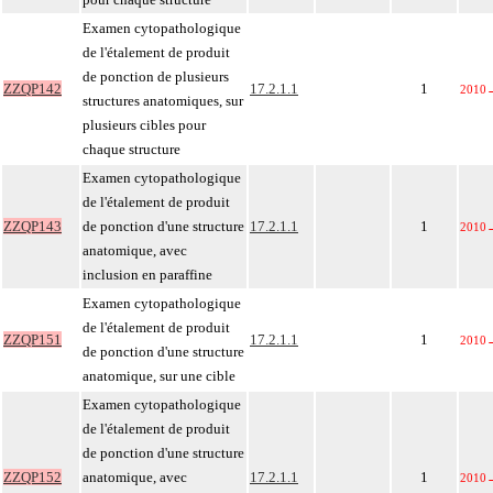
Examen cytopathologique
de l'étalement de produit
de ponction de plusieurs
ZZQP142
17.2.1.1
1
2010
structures anatomiques, sur
plusieurs cibles pour
chaque structure
Examen cytopathologique
de l'étalement de produit
ZZQP143
de ponction d'une structure
17.2.1.1
1
2010
anatomique, avec
inclusion en paraffine
Examen cytopathologique
de l'étalement de produit
ZZQP151
17.2.1.1
1
2010
de ponction d'une structure
anatomique, sur une cible
Examen cytopathologique
de l'étalement de produit
de ponction d'une structure
ZZQP152
anatomique, avec
17.2.1.1
1
2010