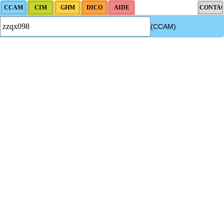
(CCAM)