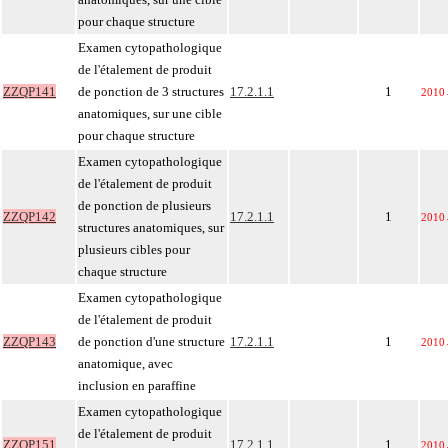
pour chaque structure
Examen cytopathologique
de l'étalement de produit
ZZQP141
de ponction de 3 structures
17.2.1.1
1
2010
anatomiques, sur une cible
pour chaque structure
Examen cytopathologique
de l'étalement de produit
de ponction de plusieurs
ZZQP142
17.2.1.1
1
2010
structures anatomiques, sur
plusieurs cibles pour
chaque structure
Examen cytopathologique
de l'étalement de produit
ZZQP143
de ponction d'une structure
17.2.1.1
1
2010
anatomique, avec
inclusion en paraffine
Examen cytopathologique
de l'étalement de produit
ZZQP151
17.2.1.1
1
2010