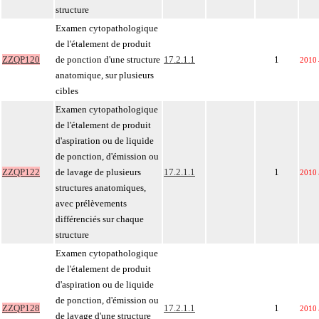
structure
Examen cytopathologique
de l'étalement de produit
ZZQP120
de ponction d'une structure
17.2.1.1
1
2010
anatomique, sur plusieurs
cibles
Examen cytopathologique
de l'étalement de produit
d'aspiration ou de liquide
de ponction, d'émission ou
ZZQP122
de lavage de plusieurs
17.2.1.1
1
2010
structures anatomiques,
avec prélèvements
différenciés sur chaque
structure
Examen cytopathologique
de l'étalement de produit
d'aspiration ou de liquide
de ponction, d'émission ou
ZZQP128
17.2.1.1
1
2010
de lavage d'une structure