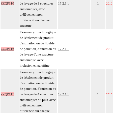
ZZQP110
de lavage de 3 structures
17.2.1.1
1
2010
anatomiques, avec
prélèvement non
différencié sur chaque
structure
Examen cytopathologique
de l'étalement de produit
d'aspiration ou de liquide
ZZQP116
de ponction, d'émission ou
17.2.1.1
1
2010
de lavage d'une structure
anatomique, avec
inclusion en paraffine
Examen cytopathologique
de l'étalement de produit
d'aspiration ou de liquide
de ponction, d'émission ou
ZZQP117
de lavage de 4 structures
17.2.1.1
1
2010
anatomiques ou plus, avec
prélèvement non
différencié sur chaque