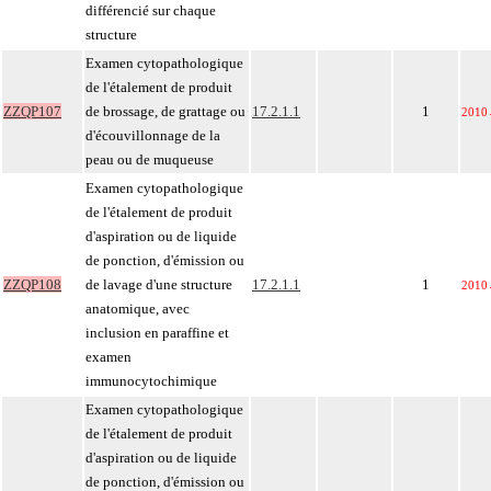
différencié sur chaque
structure
Examen cytopathologique
de l'étalement de produit
ZZQP107
de brossage, de grattage ou
17.2.1.1
1
2010
d'écouvillonnage de la
peau ou de muqueuse
Examen cytopathologique
de l'étalement de produit
d'aspiration ou de liquide
de ponction, d'émission ou
ZZQP108
de lavage d'une structure
17.2.1.1
1
2010
anatomique, avec
inclusion en paraffine et
examen
immunocytochimique
Examen cytopathologique
de l'étalement de produit
d'aspiration ou de liquide
de ponction, d'émission ou