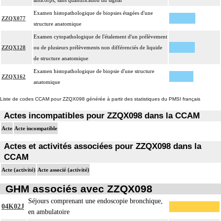
anticorps, sans quantification du signal
Examen histopathologique de biopsies étagées d'une
ZZQX077
structure anatomique
Examen cytopathologique de l'étalement d'un prélèvement
ZZQX128
ou de plusieurs prélèvements non différenciés de liquide
de structure anatomique
Examen histopathologique de biopsie d'une structure
ZZQX162
anatomique
Liste de codes CCAM pour ZZQX098 générée à partir des statistiques du PMSI français
Actes incompatibles pour ZZQX098 dans la CCAM
Acte
Acte incompatible
Actes et activités associées pour ZZQX098 dans la
CCAM
Acte (activité)
Acte associé (activité)
GHM associés avec ZZQX098
Séjours comprenant une endoscopie bronchique,
04K02J
en ambulatoire