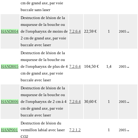
cm de grand axe, par voie
buccale sans laser
Destruction de lésion de la
muqueuse de la bouche ou
HAND004
de l'oropharynx de moins de
7.2.6.4
22,59 €
1
2005
→
2 cm de grand axe, par voie
buccale avec laser
Destruction de lésion de la
muqueuse de la bouche ou
HAND005
de l'oropharynx de plus de 4
7.2.6.4
104,50 €
1,4
2005
→
cm de grand axe, par voie
buccale avec laser
Destruction de lésion de la
muqueuse de la bouche ou
HAND006
de l'oropharynx de 2 cm à 4
7.2.6.4
30,60 €
1
2005
→
cm de grand axe, par voie
buccale avec laser
Destruction de lésion du
HANP001
vermillon labial avec laser
7.2.1.2
1
2005
→
CO2