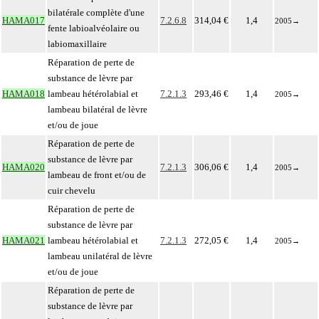
bilatérale complète d'une
HAMA017
7.2.6.8
314,04 €
1,4
2005
→
fente labioalvéolaire ou
labiomaxillaire
Réparation de perte de
substance de lèvre par
HAMA018
lambeau hétérolabial et
7.2.1.3
293,46 €
1,4
2005
→
lambeau bilatéral de lèvre
et/ou de joue
Réparation de perte de
substance de lèvre par
HAMA020
7.2.1.3
306,06 €
1,4
2005
→
lambeau de front et/ou de
cuir chevelu
Réparation de perte de
substance de lèvre par
HAMA021
lambeau hétérolabial et
7.2.1.3
272,05 €
1,4
2005
→
lambeau unilatéral de lèvre
et/ou de joue
Réparation de perte de
substance de lèvre par